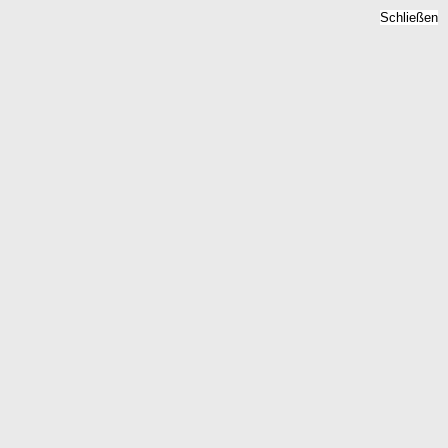
Schließen
en 2026