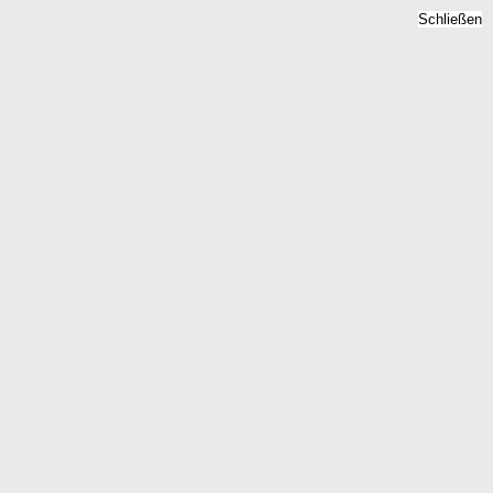
Schließen
land-Pfalz 2026