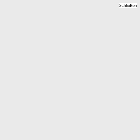
Schließen
-Vorpommern 2026